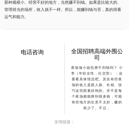
那种规模小、经营不好的地方，当然赚不到钱。如果是比较大的、
管理得当的场所，收入就不一样。所以，能赚到钱与否，真的得看
运气和能力。
全国招聘高端外围公
电话咨询
司
夜场做小姐也挣不到钱吗？ 小
李（年轻女性，社交型） ：这
要看具体情况吧。其实有些夜
场的收入是跟人脉、长相、技
巧这些因素挂钩的。并不是每
个夜场都能挣到很多钱，可能
有些地方的生意不太好，赚的
就少了。不过，
友情链接：