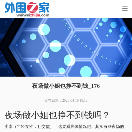
Tog
nav
夜场做小姐也挣不到钱_176
发布日期：2025-04-19 18:13
夜场做小姐也挣不到钱吗？
小李（年轻女性，社交型）
：这要看具体情况吧。其实有些夜场的